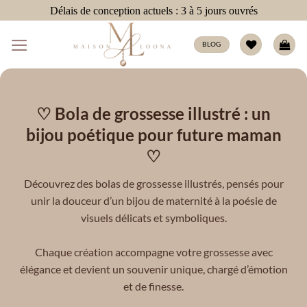
Passer
Délais de conception actuels : 3 à 5 jours ouvrés
au
contenu
BLOG
♡ Bola de grossesse illustré : un
bijou poétique pour future maman
♡
Découvrez des bolas de grossesse illustrés, pensés pour
unir la douceur d’un bijou de maternité à la poésie de
visuels délicats et symboliques.
Chaque création accompagne votre grossesse avec
élégance et devient un souvenir unique, chargé d’émotion
et de finesse.