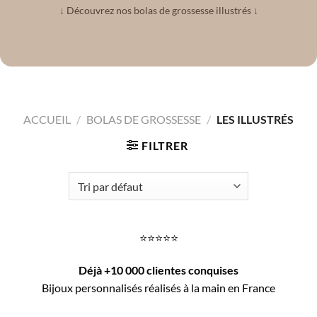
↓ Découvrez nos bolas de grossesse illustrés ↓
ACCUEIL
/
BOLAS DE GROSSESSE
/
LES ILLUSTRÉS
FILTRER
⭐️⭐️⭐️⭐️⭐️
Déjà +10 000 clientes conquises
Bijoux personnalisés réalisés à la main en France