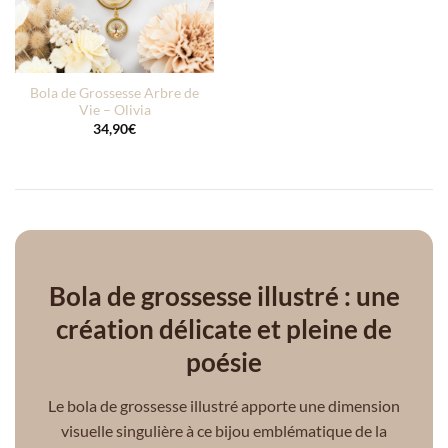
Bola de Grossesse Arbre de
Vie – Olivia
34,90
€
Bola de grossesse illustré : une
création délicate et pleine de
poésie
Le bola de grossesse illustré apporte une dimension
visuelle singulière à ce bijou emblématique de la