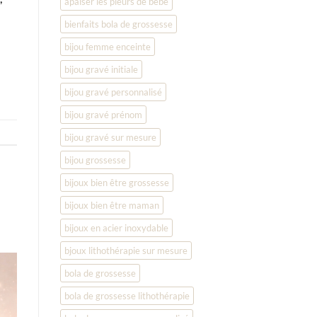
apaiser les pleurs de bébé
bienfaits bola de grossesse
bijou femme enceinte
bijou gravé initiale
bijou gravé personnalisé
bijou gravé prénom
bijou gravé sur mesure
bijou grossesse
bijoux bien être grossesse
bijoux bien être maman
bijoux en acier inoxydable
bjoux lithothérapie sur mesure
bola de grossesse
bola de grossesse lithothérapie