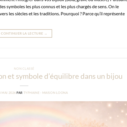
 des symboles les plus connus et les plus chargés de sens. On le
rs les siècles et les traditions. Pourquoi ? Parce qu’il représente
CONTINUER LA LECTURE
→
NON CLASSÉ
ion et symbole d’équilibre dans un bijou
8 MAI 2026
PAR
TYPHAINE - MAISON LOONA