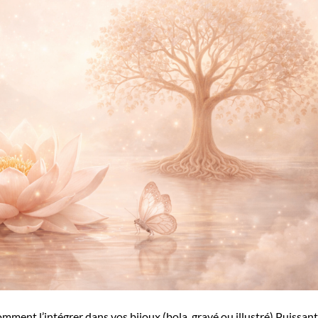
comment l’intégrer dans vos bijoux (bola, gravé ou illustré) Puissant