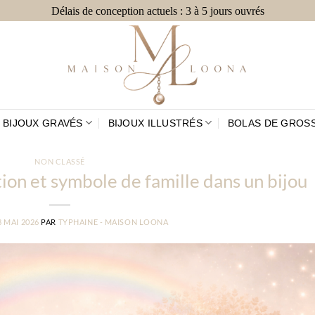
Délais de conception actuels : 3 à 5 jours ouvrés
BIJOUX GRAVÉS
BIJOUX ILLUSTRÉS
BOLAS DE GROS
NON CLASSÉ
cation et symbole de famille dans un bijou
8 MAI 2026
PAR
TYPHAINE - MAISON LOONA