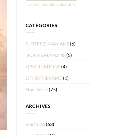
valise maternité préparatifs
CATÉGORIES
FUTURES MAMANS
(6)
JEUNES MAMANS
(5)
LES CREATIONS
(4)
LITHOTHERAPIE
(1)
Non classé
(75)
ARCHIVES
mai 2026
(63)