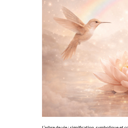
L’arbre de vie : signification, symbolique et 