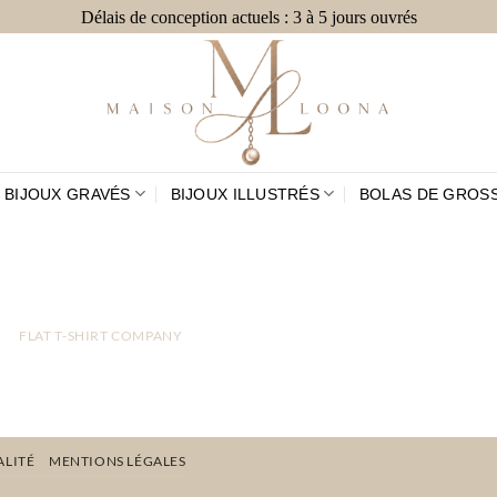
Délais de conception actuels : 3 à 5 jours ouvrés
BIJOUX GRAVÉS
BIJOUX ILLUSTRÉS
BOLAS DE GROS
FLAT T-SHIRT COMPANY
ALITÉ
MENTIONS LÉGALES