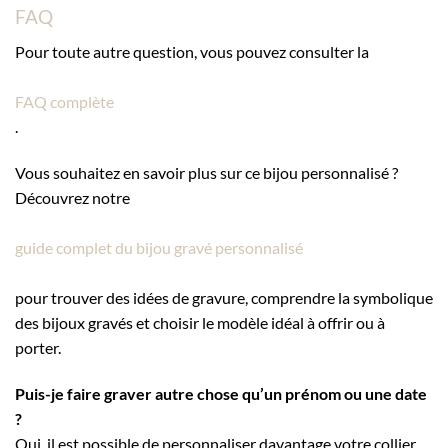
FAQ
Pour toute autre question, vous pouvez consulter la
FAQ complète
.
Vous souhaitez en savoir plus sur ce bijou personnalisé ?
Découvrez notre
guide complet du bijou gravé personnalisé
pour trouver des idées de gravure, comprendre la symbolique
des bijoux gravés et choisir le modèle idéal à offrir ou à
porter.
Puis-je faire graver autre chose qu’un prénom ou une date
?
Oui, il est possible de personnaliser davantage votre collier