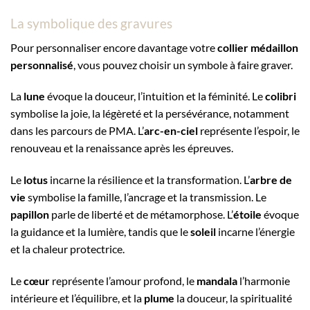
La symbolique des gravures
Pour personnaliser encore davantage votre
collier médaillon
personnalisé
, vous pouvez choisir un symbole à faire graver.
La
lune
évoque la douceur, l’intuition et la féminité. Le
colibri
symbolise la joie, la légèreté et la persévérance, notamment
dans les parcours de PMA. L’
arc-en-ciel
représente l’espoir, le
renouveau et la renaissance après les épreuves.
Le
lotus
incarne la résilience et la transformation. L’
arbre de
vie
symbolise la famille, l’ancrage et la transmission. Le
papillon
parle de liberté et de métamorphose. L’
étoile
évoque
la guidance et la lumière, tandis que le
soleil
incarne l’énergie
et la chaleur protectrice.
Le
cœur
représente l’amour profond, le
mandala
l’harmonie
intérieure et l’équilibre, et la
plume
la douceur, la spiritualité