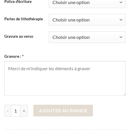
Police d'écriture
Perles de lithothérapie
Gravure au verso
Gravure :
*
quantité de Collier Médaillon Gravé Pierre de Lune Empreinte
AJOUTER AU PANIER