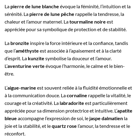
La
pierre de lune blanche
évoque la féminité, l’intuition et la
sérénité. La
pierre de lune pêche
rappelle la tendresse, la
chaleur et l’amour maternel. La
tourmaline noire
est
appréciée pour sa symbolique de protection et de stabilité.
La
bronzite
inspire la force intérieure et la confiance, tandis
que l’
améthyste
est associée à l’apaisement et à la clarté
d’esprit. La
kunzite
symbolise la douceur et l’amour.
L’
aventurine verte
évoque l’harmonie, le calme et le bien-
être.
L’
aigue-marine
est souvent reliée à la fluidité émotionnelle et
à la communication douce. La
cornaline
rappelle la vitalité, le
courage et la créativité. La
labradorite
est particulièrement
appréciée pour sa dimension protectrice et intuitive. L’
apatite
bleue
accompagne l’expression de soi, le
jaspe dalmatien
la
joie et la stabilité, et le
quartz rose
l’amour, la tendresse et le
réconfort.