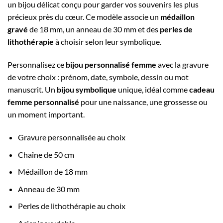
un bijou délicat conçu pour garder vos souvenirs les plus
précieux près du cœur. Ce modèle associe un
médaillon
gravé
de 18 mm, un anneau de 30 mm et des
perles de
lithothérapie
à choisir selon leur symbolique.
Personnalisez ce
bijou personnalisé femme
avec la gravure
de votre choix : prénom, date, symbole, dessin ou mot
manuscrit. Un
bijou symbolique
unique, idéal comme
cadeau
femme personnalisé
pour une naissance, une grossesse ou
un moment important.
Gravure personnalisée au choix
Chaîne de 50 cm
Médaillon de 18 mm
Anneau de 30 mm
Perles de lithothérapie au choix