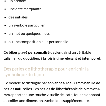
un prénom
une date marquante
des initiales
un symbole particulier
un mot ou quelques mots
ou une composition plus personnelle
Ce
bijou gravé personnalisé
devient ainsi un véritable
talisman du quotidien, à la fois intime, élégant et intemporel.
Des perles de lithothérapie pour enrichir la
symbolique du bijou
Ce modèle se distingue par son
anneau de 30 mm habillé de
perles naturelles
. Les
perles de lithothérapie de 6 mm et 4
mm
apportent une touche visuelle délicate, tout en donnant
au collier une dimension symbolique supplémentaire.