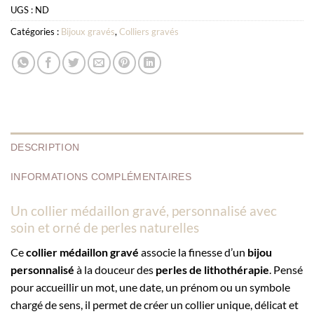
UGS :
ND
Catégories :
Bijoux gravés
,
Colliers gravés
DESCRIPTION
INFORMATIONS COMPLÉMENTAIRES
Un collier médaillon gravé, personnalisé avec
soin et orné de perles naturelles
Ce
collier médaillon gravé
associe la finesse d’un
bijou
personnalisé
à la douceur des
perles de lithothérapie
. Pensé
pour accueillir un mot, une date, un prénom ou un symbole
chargé de sens, il permet de créer un collier unique, délicat et