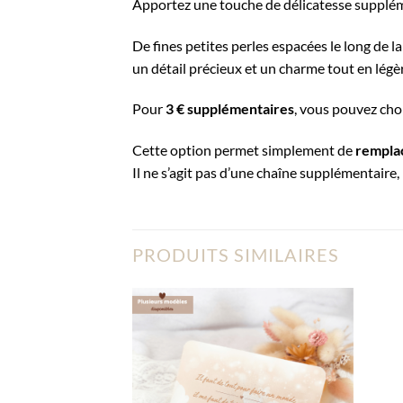
Apportez une touche de délicatesse suppléme
De fines petites perles espacées le long de l
un détail précieux et un charme tout en légèr
Pour
3 € supplémentaires
, vous pouvez cho
Cette option permet simplement de
remplac
Il ne s’agit pas d’une chaîne supplémentaire
PRODUITS SIMILAIRES
Ajouter
à la liste
d’envies