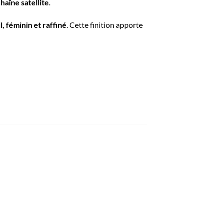
haîne satellite
.
l, féminin et raffiné
. Cette finition apporte