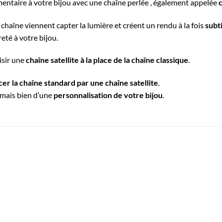
ntaire à votre bijou avec une chaîne perlée , également appelée
c
a chaîne viennent capter la lumière et créent un rendu à la fois
subti
eté à votre bijou.
isir une
chaîne satellite à la place de la chaîne classique
.
er la chaîne standard par une chaîne satellite
.
, mais bien d’une
personnalisation de votre bijou
.