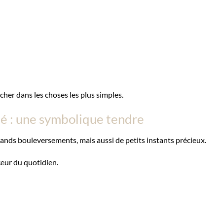
acher dans les choses les plus simples.
ité : une symbolique tendre
grands bouleversements, mais aussi de petits instants précieux.
ceur du quotidien.