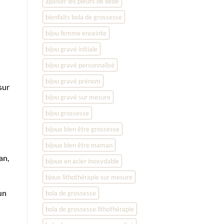
apaiser les pleurs de bébé
bienfaits bola de grossesse
bijou femme enceinte
bijou gravé initiale
bijou gravé personnalisé
bijou gravé prénom
sur
bijou gravé sur mesure
bijou grossesse
bijoux bien être grossesse
bijoux bien être maman
an,
bijoux en acier inoxydable
bjoux lithothérapie sur mesure
un
bola de grossesse
bola de grossesse lithothérapie