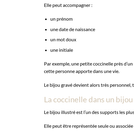
Elle peut accompagner :
un prénom
une date de naissance
un mot doux
une initiale
Par exemple, une petite coccinelle près d’un
cette personne apporte dans une vie.
Le bijou gravé devient alors très personnel, t
La coccinelle dans un bijou 
Le bijou illustré est l’un des supports les pl
Elle peut être représentée seule ou associée 