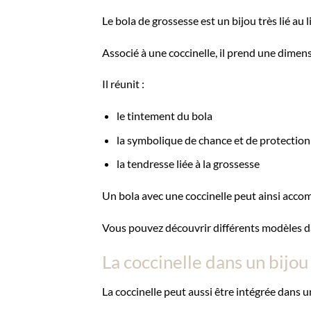
Le bola de grossesse est un bijou très lié au
Associé à une coccinelle, il prend une dime
Il réunit :
le tintement du bola
la symbolique de chance et de protection
la tendresse liée à la grossesse
Un bola avec une coccinelle peut ainsi acco
Vous pouvez découvrir différents modèles d
La coccinelle dans un bijou
La coccinelle peut aussi être intégrée dans u