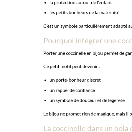
la protection autour de l’enfant
les petits bonheurs de la maternité
C’est un symbole particulièrement adapté aux
Pourquoi intégrer une cocc
Porter une coccinelle en bijou permet de gar
Ce petit motif peut devenir :
un porte-bonheur discret
un rappel de confiance
un symbole de douceur et de légèreté
Le bijou ne promet rien de magique, mais il por
La coccinelle dans un bola