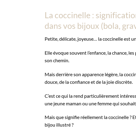
La coccinelle : significat
dans vos bijoux (bola, grav
Petite, délicate, joyeuse… la coccinelle est
Elle évoque souvent l’enfance, la chance, les 
son chemin.
Mais derrière son apparence légère, la cocci
douce, de la confiance et de la joie discrète.
C’est ce qui la rend particulièrement inté
une jeune maman ou une femme qui souhaite g
Mais que signifie réellement la coccinelle ? 
bijou illustré ?