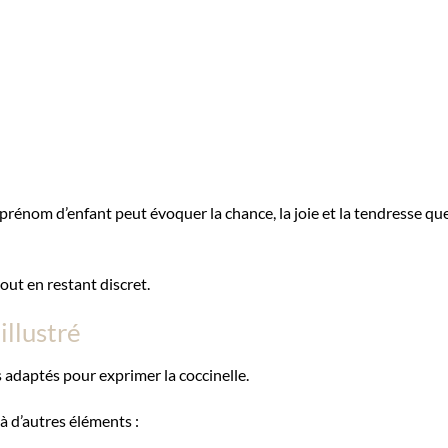
 prénom d’enfant peut évoquer la chance, la joie et la tendresse qu
out en restant discret.
illustré
us adaptés pour exprimer la coccinelle.
à d’autres éléments :