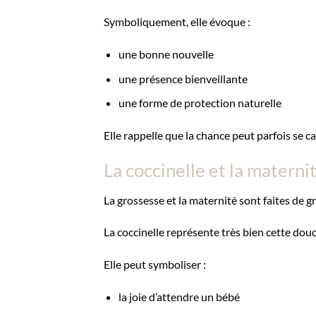
Symboliquement, elle évoque :
une bonne nouvelle
une présence bienveillante
une forme de protection naturelle
Elle rappelle que la chance peut parfois se c
La coccinelle et la matern
La grossesse et la maternité sont faites de 
La coccinelle représente très bien cette dou
Elle peut symboliser :
la joie d’attendre un bébé