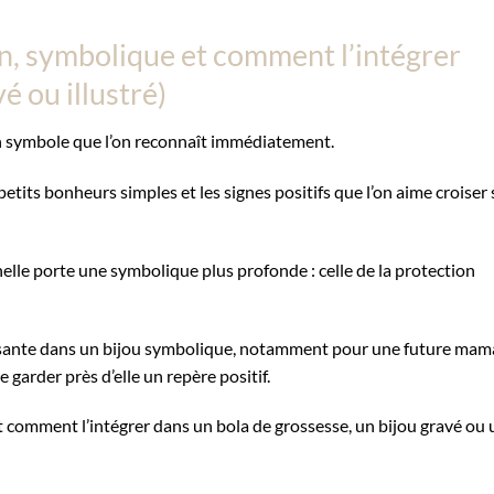
ion, symbolique et comment l’intégrer
é ou illustré)
 un symbole que l’on reconnaît immédiatement.
petits bonheurs simples et les signes positifs que l’on aime croiser 
nelle porte une symbolique plus profonde : celle de la protection
ressante dans un bijou symbolique, notamment pour une future mam
arder près d’elle un repère positif.
Et comment l’intégrer dans un bola de grossesse, un bijou gravé ou 