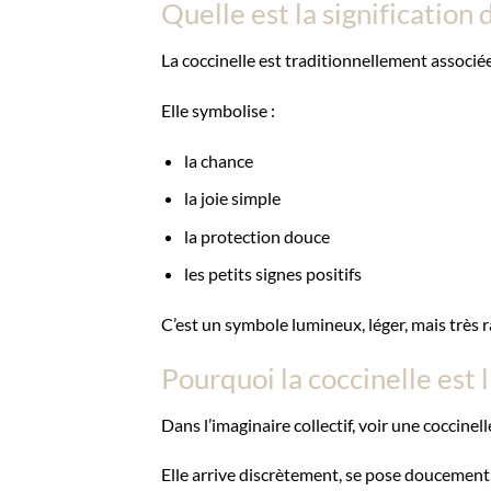
Quelle est la signification 
La coccinelle est traditionnellement associée 
Elle symbolise :
la chance
la joie simple
la protection douce
les petits signes positifs
C’est un symbole lumineux, léger, mais très 
Pourquoi la coccinelle est l
Dans l’imaginaire collectif, voir une coccin
Elle arrive discrètement, se pose doucement,