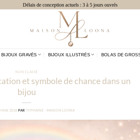
Délais de conception actuels : 3 à 5 jours ouvrés
BIJOUX GRAVÉS
BIJOUX ILLUSTRÉS
BOLAS DE GROS
NON CLASSÉ
fication et symbole de chance dans un
bijou
8 MAI 2026
PAR
TYPHAINE - MAISON LOONA