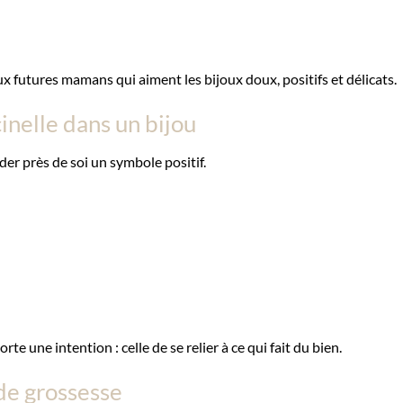
 futures mamans qui aiment les bijoux doux, positifs et délicats.
inelle dans un bijou
der près de soi un symbole positif.
te une intention : celle de se relier à ce qui fait du bien.
 de grossesse