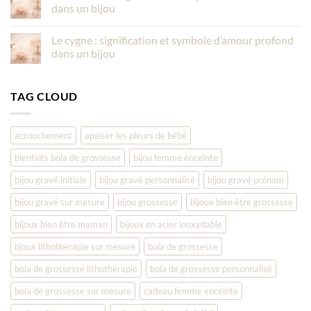
dans un bijou
Le cygne : signification et symbole d’amour profond
dans un bijou
TAG CLOUD
accouchement
apaiser les pleurs de bébé
bienfaits bola de grossesse
bijou femme enceinte
bijou gravé initiale
bijou gravé personnalisé
bijou gravé prénom
bijou gravé sur mesure
bijou grossesse
bijoux bien être grossesse
bijoux bien être maman
bijoux en acier inoxydable
bjoux lithothérapie sur mesure
bola de grossesse
bola de grossesse lithothérapie
bola de grossesse personnalisé
bola de grossesse sur mesure
cadeau femme enceinte