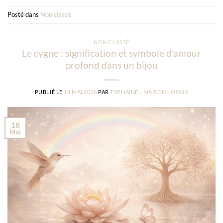
Posté dans
Non classé
NON CLASSÉ
Le cygne : signification et symbole d’amour
profond dans un bijou
PUBLIÉ LE
18 MAI 2026
PAR
TYPHAINE - MAISON LOONA
18
Mai