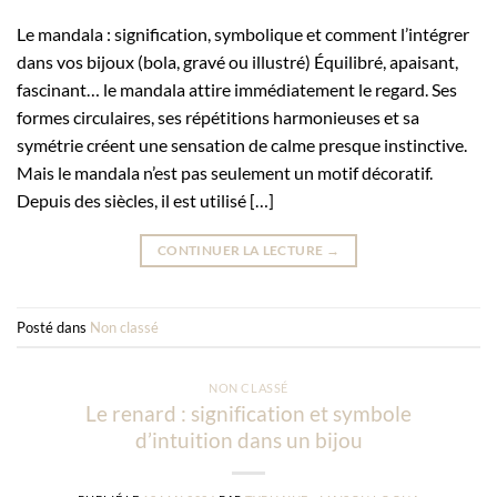
Le mandala : signification, symbolique et comment l’intégrer
dans vos bijoux (bola, gravé ou illustré) Équilibré, apaisant,
fascinant… le mandala attire immédiatement le regard. Ses
formes circulaires, ses répétitions harmonieuses et sa
symétrie créent une sensation de calme presque instinctive.
Mais le mandala n’est pas seulement un motif décoratif.
Depuis des siècles, il est utilisé […]
CONTINUER LA LECTURE
→
Posté dans
Non classé
NON CLASSÉ
Le renard : signification et symbole
d’intuition dans un bijou