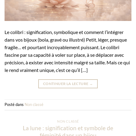
Le colibri : signification, symbolique et comment l’intégrer
dans vos bijoux (bola, gravé ou illustré) Petit, léger, presque
fragile… et pourtant incroyablement puissant. Le colibri
fascine par sa capacité à voler sur place, à se déplacer avec
précision, à exister avec intensité malgré sa taille. Mais ce qui
le rend vraiment unique, c’est ce qu’il […]
CONTINUER LA LECTURE
→
Posté dans
Non classé
NON CLASSÉ
La lune : signification et symbole de
féminité dans un bijou