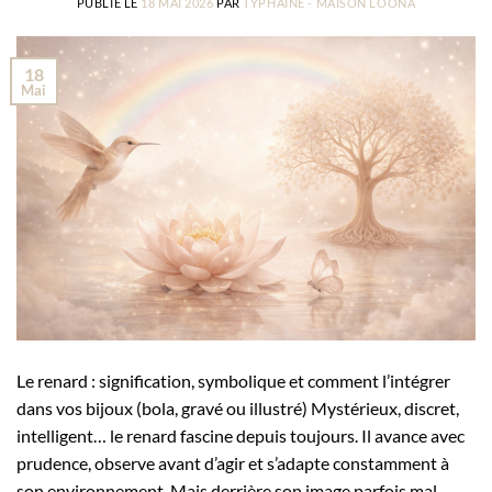
PUBLIÉ LE
18 MAI 2026
PAR
TYPHAINE - MAISON LOONA
18
Mai
Le renard : signification, symbolique et comment l’intégrer
dans vos bijoux (bola, gravé ou illustré) Mystérieux, discret,
intelligent… le renard fascine depuis toujours. Il avance avec
prudence, observe avant d’agir et s’adapte constamment à
son environnement. Mais derrière son image parfois mal