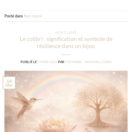
Posté dans
Non classé
NON CLASSÉ
Le colibri : signification et symbole de
résilience dans un bijou
PUBLIÉ LE
14 MAI 2026
PAR
TYPHAINE - MAISON LOONA
14
Mai