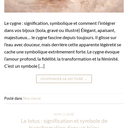
Le cygne : signification, symbolique et comment l’intégrer
dans vos bijoux (bola, gravé ou illustré) Élégant, apaisant,
majestueux… le cygne fascine depuis toujours. Il glisse sur
l’eau avec douceur, mais derrière cette apparente légèreté se
cache une symbolique extrêmement forte. Le cygne évoque
l’amour profond, la fidélité, la transformation et la féminité.
C’est un symbole […]
CONTINUER LA LECTURE
→
Posté dans
Non classé
NON CLASSÉ
Le lotus : signification et symbole de
transformation dans un bijou