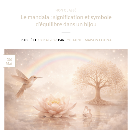
NON CLASSÉ
Le mandala : signification et symbole
d’équilibre dans un bijou
PUBLIÉ LE
18 MAI 2026
PAR
TYPHAINE - MAISON LOONA
18
Mai