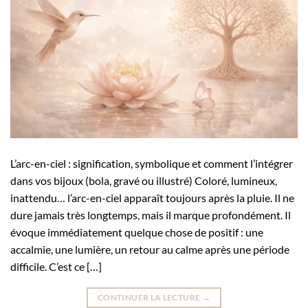
L’arc-en-ciel : signification, symbolique et comment l’intégrer
dans vos bijoux (bola, gravé ou illustré) Coloré, lumineux,
inattendu… l’arc-en-ciel apparaît toujours après la pluie. Il ne
dure jamais très longtemps, mais il marque profondément. Il
évoque immédiatement quelque chose de positif : une
accalmie, une lumière, un retour au calme après une période
difficile. C’est ce […]
CONTINUER LA LECTURE
→