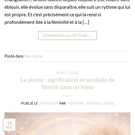
éblouir, elle évolue sans disparaître, elle suit un rythme qui lui
est propre. Et c’est précisément ce qui la rend si
profondément liée à la féminité et à la […]
CONTINUER LA LECTURE
→
Posté dans
Non classé
NON CLASSÉ
La plume : signification et symbole de
liberté dans un bijou
PUBLIÉ LE
14 MAI 2026
PAR
TYPHAINE - MAISON LOONA
14
Mai