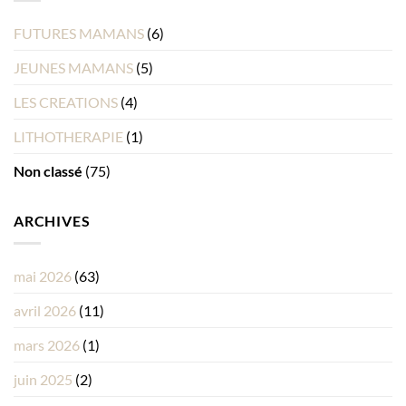
FUTURES MAMANS
(6)
JEUNES MAMANS
(5)
LES CREATIONS
(4)
LITHOTHERAPIE
(1)
Non classé
(75)
ARCHIVES
mai 2026
(63)
avril 2026
(11)
mars 2026
(1)
juin 2025
(2)