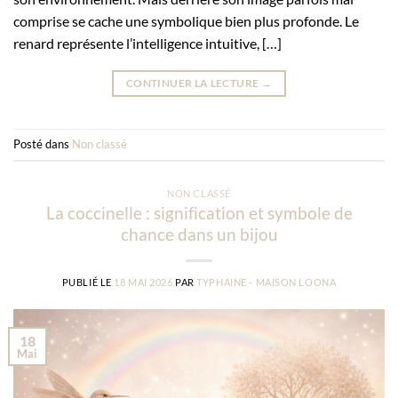
comprise se cache une symbolique bien plus profonde. Le
renard représente l’intelligence intuitive, […]
CONTINUER LA LECTURE
→
Posté dans
Non classé
NON CLASSÉ
La coccinelle : signification et symbole de
chance dans un bijou
PUBLIÉ LE
18 MAI 2026
PAR
TYPHAINE - MAISON LOONA
18
Mai