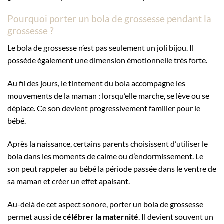
Pourquoi porter un bola de grossesse pendant la
grossesse ?
Le bola de grossesse n’est pas seulement un joli bijou. Il
possède également une dimension émotionnelle très forte.
Au fil des jours, le tintement du bola accompagne les
mouvements de la maman : lorsqu’elle marche, se lève ou se
déplace. Ce son devient progressivement familier pour le
bébé.
Après la naissance, certains parents choisissent d’utiliser le
bola dans les moments de calme ou d’endormissement. Le
son peut rappeler au bébé la période passée dans le ventre de
sa maman et créer un effet apaisant.
Au-delà de cet aspect sonore, porter un bola de grossesse
permet aussi de
célébrer la maternité
. Il devient souvent un