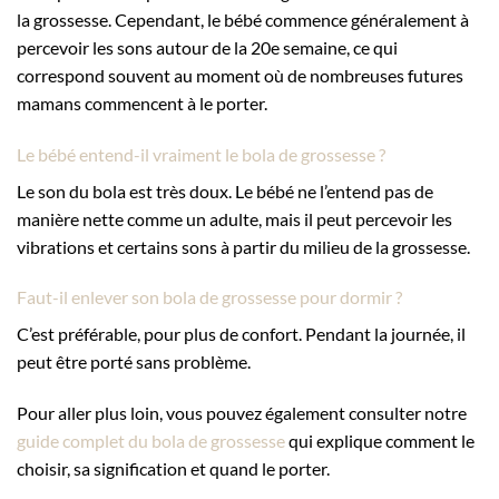
la grossesse. Cependant, le bébé commence généralement à
percevoir les sons autour de la 20e semaine, ce qui
correspond souvent au moment où de nombreuses futures
mamans commencent à le porter.
Le bébé entend-il vraiment le bola de grossesse ?
Le son du bola est très doux. Le bébé ne l’entend pas de
manière nette comme un adulte, mais il peut percevoir les
vibrations et certains sons à partir du milieu de la grossesse.
Faut-il enlever son bola de grossesse pour dormir ?
C’est préférable, pour plus de confort. Pendant la journée, il
peut être porté sans problème.
Pour aller plus loin, vous pouvez également consulter notre
guide complet du bola de grossesse
qui explique comment le
choisir, sa signification et quand le porter.