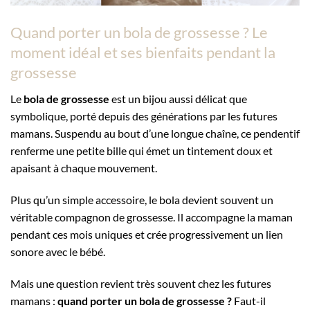
Quand porter un bola de grossesse ? Le
moment idéal et ses bienfaits pendant la
grossesse
Le
bola de grossesse
est un bijou aussi délicat que
symbolique, porté depuis des générations par les futures
mamans. Suspendu au bout d’une longue chaîne, ce pendentif
renferme une petite bille qui émet un tintement doux et
apaisant à chaque mouvement.
Plus qu’un simple accessoire, le bola devient souvent un
véritable compagnon de grossesse. Il accompagne la maman
pendant ces mois uniques et crée progressivement un lien
sonore avec le bébé.
Mais une question revient très souvent chez les futures
mamans :
quand porter un bola de grossesse ?
Faut-il