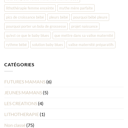
lithothérapie femme enceinte
mythe mère parfaite
pics de croissance bébé
pleurs bébé
pourquoi bébé pleure
pourquoi porter un bola de grossesse
projet naissance
qu'est ce que le baby blues
que mettre dans sa valise maternité
rythme bébé
solution baby blues
valise maternité préparatifs
CATÉGORIES
FUTURES MAMANS
(6)
JEUNES MAMANS
(5)
LES CREATIONS
(4)
LITHOTHERAPIE
(1)
Non classé
(75)