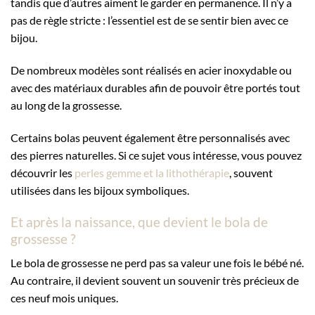
tandis que d’autres aiment le garder en permanence. Il n’y a
pas de règle stricte : l’essentiel est de se sentir bien avec ce
bijou.
De nombreux modèles sont réalisés en acier inoxydable ou
avec des matériaux durables afin de pouvoir être portés tout
au long de la grossesse.
Certains bolas peuvent également être personnalisés avec
des pierres naturelles. Si ce sujet vous intéresse, vous pouvez
découvrir les
perles gemme et la lithothérapie
, souvent
utilisées dans les bijoux symboliques.
Et après la naissance, que devient le bola de
grossesse ?
Le bola de grossesse ne perd pas sa valeur une fois le bébé né.
Au contraire, il devient souvent un souvenir très précieux de
ces neuf mois uniques.