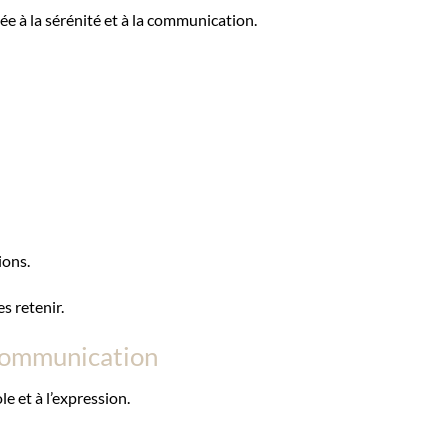
ée à la sérénité et à la communication.
ions.
s retenir.
a communication
e et à l’expression.