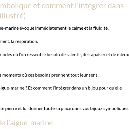
symbolique et comment l’intégrer dans
illustré)
gue-marine évoque immédiatement le calme et la fluidité.
ment, la respiration.
iodes où l’on ressent le besoin de ralentir, de s’apaiser et de mieux
es moments où ces besoins prennent tout leur sens.
’aigue-marine ? Et comment l’intégrer dans un bijou pour qu’elle
e pierre et lui donner toute sa place dans vos bijoux symboliques
 de l’aigue-marine