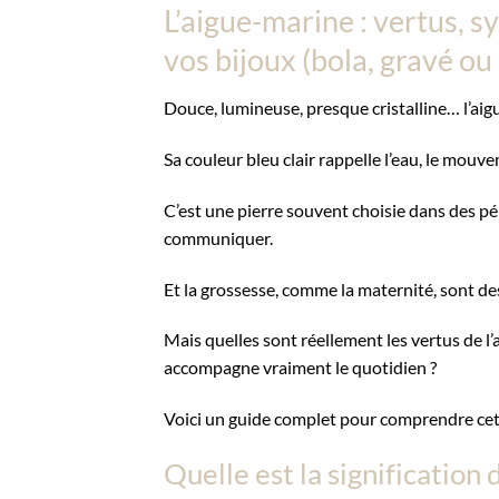
L’aigue-marine : vertus, 
vos bijoux (bola, gravé ou 
Douce, lumineuse, presque cristalline… l’ai
Sa couleur bleu clair rappelle l’eau, le mouve
C’est une pierre souvent choisie dans des pér
communiquer.
Et la grossesse, comme la maternité, sont d
Mais quelles sont réellement les vertus de l
accompagne vraiment le quotidien ?
Voici un guide complet pour comprendre cett
Quelle est la signification