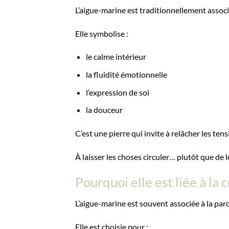
L’aigue-marine est traditionnellement associ
Elle symbolise :
le calme intérieur
la fluidité émotionnelle
l’expression de soi
la douceur
C’est une pierre qui invite à relâcher les tens
À laisser les choses circuler… plutôt que de le
Pourquoi elle est liée à l
L’aigue-marine est souvent associée à la parol
Elle est choisie pour :