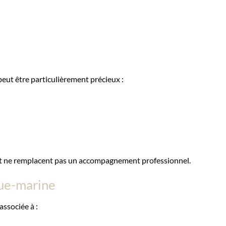
eut être particulièrement précieux :
 et ne remplacent pas un accompagnement professionnel.
gue-marine
associée à :