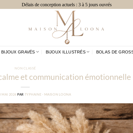
Délais de conception actuels : 3 à 5 jours ouvrés
BIJOUX GRAVÉS
BIJOUX ILLUSTRÉS
BOLAS DE GROS
NON CLASSÉ
 calme et communication émotionnelle
3 MAI 2026
PAR
TYPHAINE - MAISON LOONA