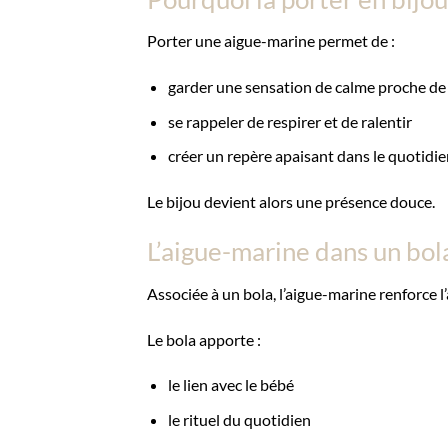
Porter une aigue-marine permet de :
garder une sensation de calme proche de 
se rappeler de respirer et de ralentir
créer un repère apaisant dans le quotidie
Le bijou devient alors une présence douce.
L’aigue-marine dans un bol
Associée à un bola, l’aigue-marine renforce l
Le bola apporte :
le lien avec le bébé
le rituel du quotidien