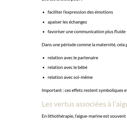
faciliter l’expression des émotions
apaiser les échanges
favoriser une communication plus fluide
Dans une période comme la maternité, cela p
relation avec le partenaire
relation avec le bébé
relation avec soi-même
Important : ces effets restent symboliques
Les vertus associées à l’ai
En lithothérapie, l’aigue-marine est souvent 