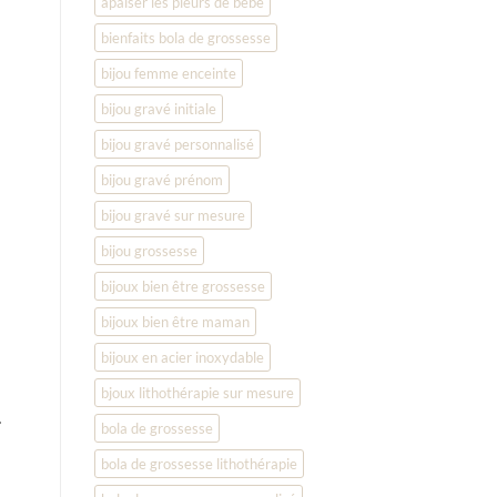
apaiser les pleurs de bébé
bienfaits bola de grossesse
bijou femme enceinte
bijou gravé initiale
bijou gravé personnalisé
bijou gravé prénom
bijou gravé sur mesure
bijou grossesse
bijoux bien être grossesse
bijoux bien être maman
bijoux en acier inoxydable
bjoux lithothérapie sur mesure
.
bola de grossesse
bola de grossesse lithothérapie