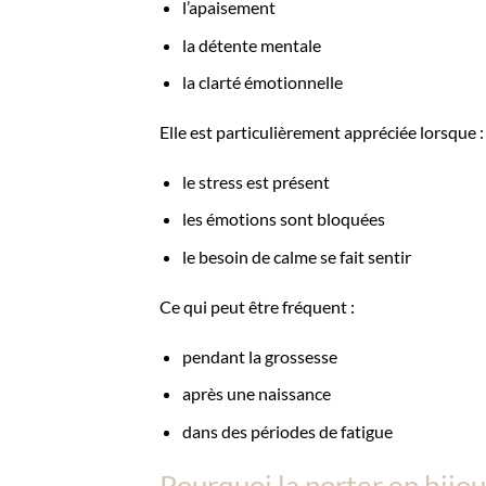
l’apaisement
la détente mentale
la clarté émotionnelle
Elle est particulièrement appréciée lorsque :
le stress est présent
les émotions sont bloquées
le besoin de calme se fait sentir
Ce qui peut être fréquent :
pendant la grossesse
après une naissance
dans des périodes de fatigue
Pourquoi la porter en bijou