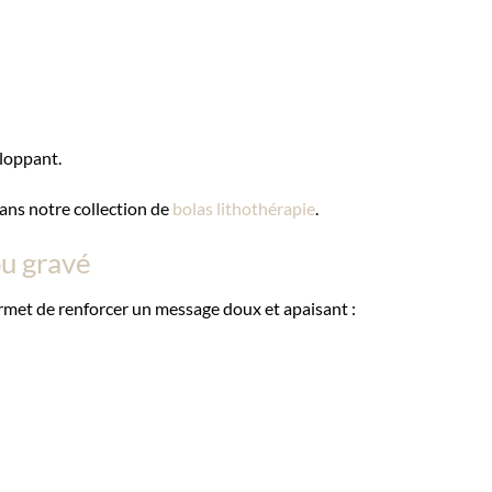
eloppant.
ans notre collection de
bolas lithothérapie
.
ou gravé
rmet de renforcer un message doux et apaisant :