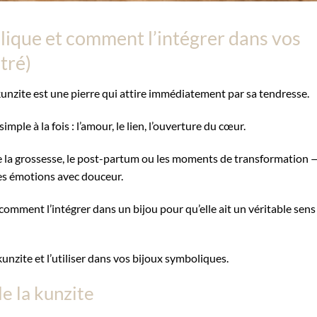
olique et comment l’intégrer dans vos
stré)
unzite est une pierre qui attire immédiatement par sa tendresse.
ple à la fois : l’amour, le lien, l’ouverture du cœur.
 la grossesse, le post-partum ou les moments de transformation 
es émotions avec douceur.
comment l’intégrer dans un bijou pour qu’elle ait un véritable sens
nzite et l’utiliser dans vos bijoux symboliques.
de la kunzite