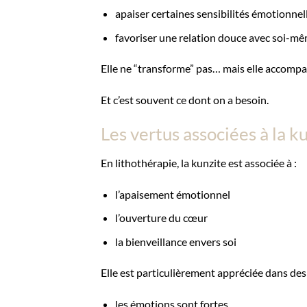
apaiser certaines sensibilités émotionnel
favoriser une relation douce avec soi-m
Elle ne “transforme” pas… mais elle accompa
Et c’est souvent ce dont on a besoin.
Les vertus associées à la k
En lithothérapie, la kunzite est associée à :
l’apaisement émotionnel
l’ouverture du cœur
la bienveillance envers soi
Elle est particulièrement appréciée dans de
les émotions sont fortes