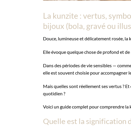
La kunzite : vertus, symb
bijoux (bola, gravé ou illu
Douce, lumineuse et délicatement rosée, la k
Elle évoque quelque chose de profond et de sim
Dans des périodes de vie sensibles — comme
elle est souvent choisie pour accompagner l
Mais quelles sont réellement ses vertus ? Et 
quotidien ?
Voici un guide complet pour comprendre la ku
Quelle est la signification 