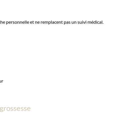
he personnelle et ne remplacent pas un suivi médical.
ur
 grossesse