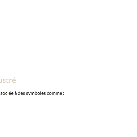
ustré
 associée à des symboles comme :