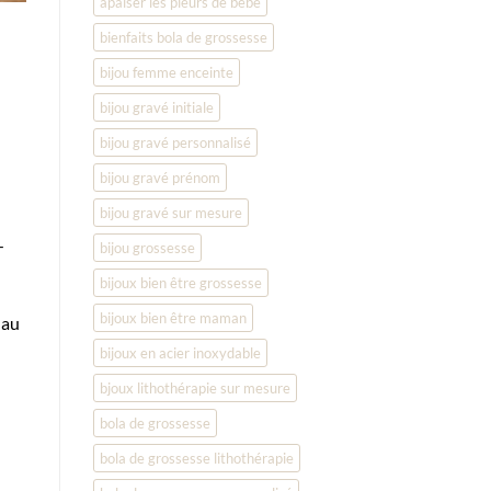
apaiser les pleurs de bébé
bienfaits bola de grossesse
bijou femme enceinte
bijou gravé initiale
bijou gravé personnalisé
bijou gravé prénom
bijou gravé sur mesure
—
bijou grossesse
bijoux bien être grossesse
bijoux bien être maman
 au
bijoux en acier inoxydable
bjoux lithothérapie sur mesure
bola de grossesse
bola de grossesse lithothérapie