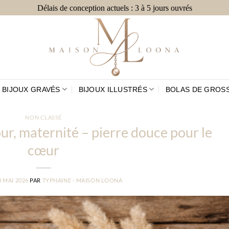
Délais de conception actuels : 3 à 5 jours ouvrés
BIJOUX GRAVÉS
BIJOUX ILLUSTRÉS
BOLAS DE GROS
NON CLASSÉ
ur, maternité – pierre douce pour le
cœur
3 MAI 2026
PAR
TYPHAINE - MAISON LOONA