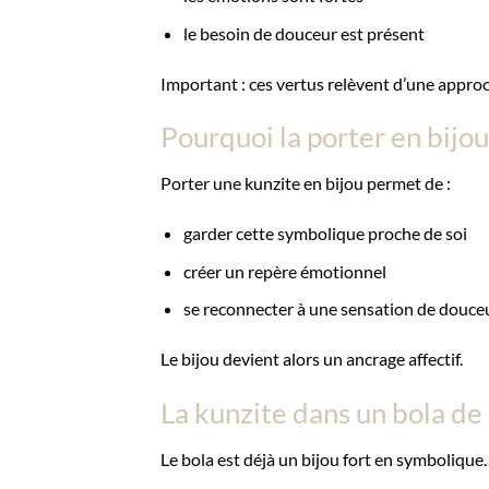
le besoin de douceur est présent
Important : ces vertus relèvent d’une approc
Pourquoi la porter en bijou
Porter une kunzite en bijou permet de :
garder cette symbolique proche de soi
créer un repère émotionnel
se reconnecter à une sensation de douce
Le bijou devient alors un ancrage affectif.
La kunzite dans un bola de
Le bola est déjà un bijou fort en symbolique.