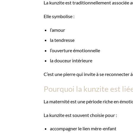
La kunzite est traditionnellement associée 
Elle symbolise :
l’amour
la tendresse
l’ouverture émotionnelle
la douceur intérieure
C’est une pierre qui invite à se reconnecter 
Pourquoi la kunzite est lié
La maternité est une période riche en émoti
La kunzite est souvent choisie pour :
accompagner le lien mère-enfant