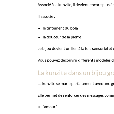
Associé à la kunzite, il devient encore plus 
Il associe :
le tintement du bola
la douceur de la pierre
Le bijou devient un lien à la fois sensoriel e
Vous pouvez découvrir différents modèles d
La kunzite dans un bijou g
La kunzite se marie parfaitement avec une g
Elle permet de renforcer des messages comm
“amour”