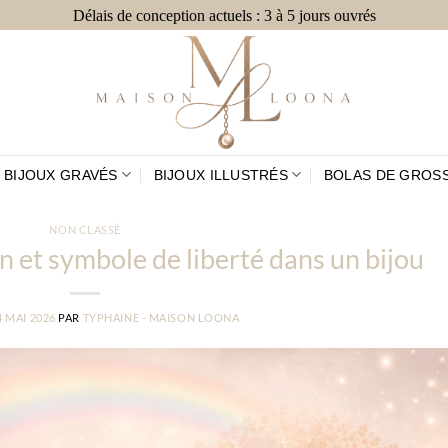
Délais de conception actuels : 3 à 5 jours ouvrés
BIJOUX GRAVÉS
BIJOUX ILLUSTRÉS
BOLAS DE GROS
NON CLASSÉ
on et symbole de liberté dans un bijou
4 MAI 2026
PAR
TYPHAINE - MAISON LOONA