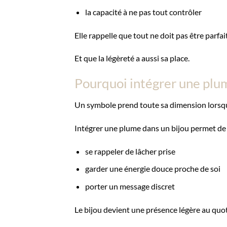
la capacité à ne pas tout contrôler
Elle rappelle que tout ne doit pas être parfait
Et que la légèreté a aussi sa place.
Pourquoi intégrer une plu
Un symbole prend toute sa dimension lorsqu’
Intégrer une plume dans un bijou permet de 
se rappeler de lâcher prise
garder une énergie douce proche de soi
porter un message discret
Le bijou devient une présence légère au quot