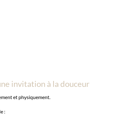
une invitation à la douceur
lement et physiquement.
e :