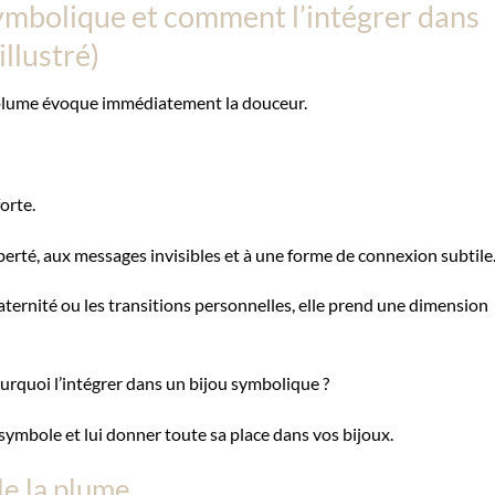
 symbolique et comment l’intégrer dans
illustré)
a plume évoque immédiatement la douceur.
orte.
iberté, aux messages invisibles et à une forme de connexion subtile
ternité ou les transitions personnelles, elle prend une dimension
ourquoi l’intégrer dans un bijou symbolique ?
ymbole et lui donner toute sa place dans vos bijoux.
de la plume