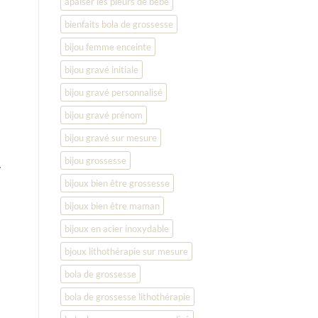
apaiser les pleurs de bébé
bienfaits bola de grossesse
bijou femme enceinte
bijou gravé initiale
bijou gravé personnalisé
bijou gravé prénom
bijou gravé sur mesure
bijou grossesse
.
bijoux bien être grossesse
bijoux bien être maman
bijoux en acier inoxydable
bjoux lithothérapie sur mesure
bola de grossesse
bola de grossesse lithothérapie