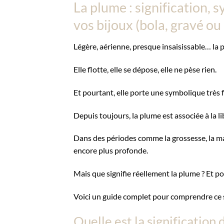
La plume : signification,
vos bijoux (bola, gravé ou 
Légère, aérienne, presque insaisissable… l
Elle flotte, elle se dépose, elle ne pèse rien.
Et pourtant, elle porte une symbolique très f
Depuis toujours, la plume est associée à la l
Dans des périodes comme la grossesse, la ma
encore plus profonde.
Mais que signifie réellement la plume ? Et p
Voici un guide complet pour comprendre ce s
Quelle est la signification 