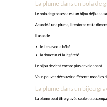
La plume dans un bola de 
Le bola de grossesse est un bijou déjà apaisa
Associé à une plume, il renforce cette dimen
Il associe :
le lien avec le bébé
la douceur et la légèreté
Le bijou devient encore plus enveloppant.
Vous pouvez découvrir différents modèles d
La plume dans un bijou gra
La plume peut être gravée seule ou accompa