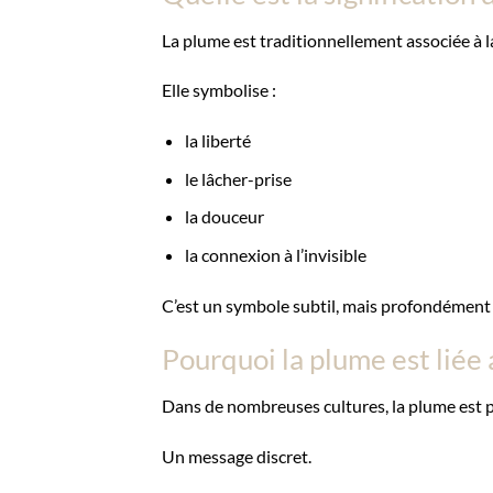
La plume est traditionnellement associée à la 
Elle symbolise :
la liberté
le lâcher-prise
la douceur
la connexion à l’invisible
C’est un symbole subtil, mais profondément 
Pourquoi la plume est liée 
Dans de nombreuses cultures, la plume est 
Un message discret.