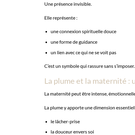
Une présence invisible.
Elle représente :
une connexion spirituelle douce
une forme de guidance
un lien avec ce qui ne se voit pas
C’est un symbole qui rassure sans s’imposer.
La plume et la maternité : 
La maternité peut être intense, émotionnel
La plume y apporte une dimension essentiell
le lâcher-prise
la douceur envers soi