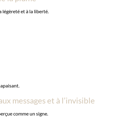
légèreté et à la liberté.
apaisant.
aux messages et à l’invisible
perçue comme un signe.